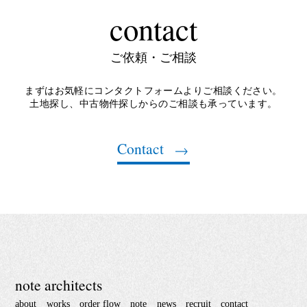
contact
ご依頼・ご相談
まずはお気軽にコンタクトフォームよりご相談ください。
土地探し、中古物件探しからのご相談も承っています。
Contact
note architects
about
works
order flow
note
news
recruit
contact