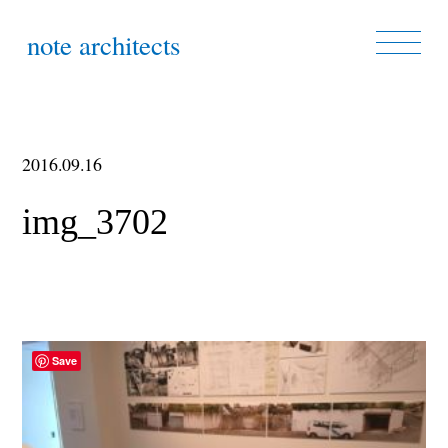
note architects
2016.09.16
img_3702
Save