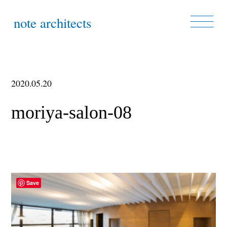
note architects
2020.05.20
moriya-salon-08
Save