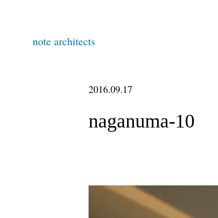
note architects
2016.09.17
naganuma-10