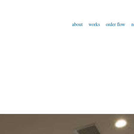
about
works
order flow
n