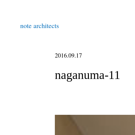
note architects
2016.09.17
naganuma-11