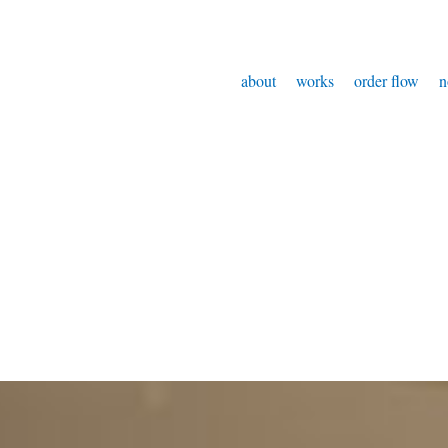
about
works
order flow
n