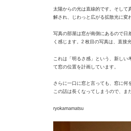
太陽からの光は直線的です。
そして
解され、じわっと広がる拡散光に変
写真の部屋は窓が南側にあるので
日
く感じます。
2 枚目の写真は、直接光
これは「明るさ感」という、新しい考
て窓の位置を計画しています。
さらに一口に窓と言っても、窓に何を
この話は長くなってしまうので、ま
ryokamamatsu