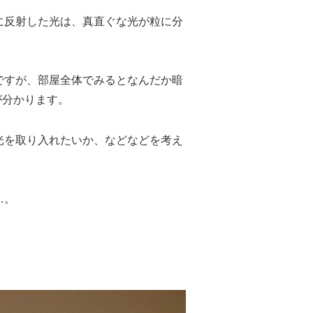
反射した光は、真直ぐな光が粒に分
゙すが、部屋全体でみるとなんだか暗
゙分かります。
な光を取り入れたいか、
などなどを考え
…。