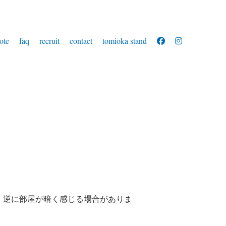
ote
faq
recruit
contact
tomioka stand
逆に部屋が暗く感じる場合がありま