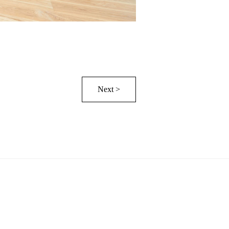
Next >