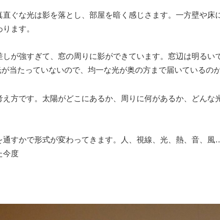
真直ぐな光は影を落とし、部屋を暗く感じさます。
一方壁や床に
わります。
差しが強すぎて、窓の周りに影ができています。
窓辺は明るいて
が当たっていないので、
均一な光が奥の方まで届いているのか
え方です。
太陽がどこにあるか、周りに何があるか、どん
通すかで形式が変わってきます。
人、視線、光、熱、音、風
た今度