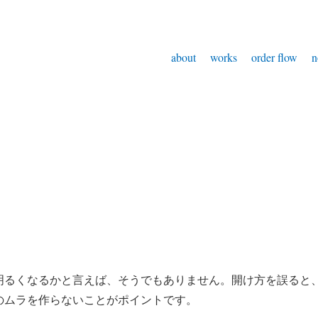
about
works
order flow
n
明るくなるかと言えば、そうでもありません。
開け方を誤ると、
ムラを作らないことがポイントです。