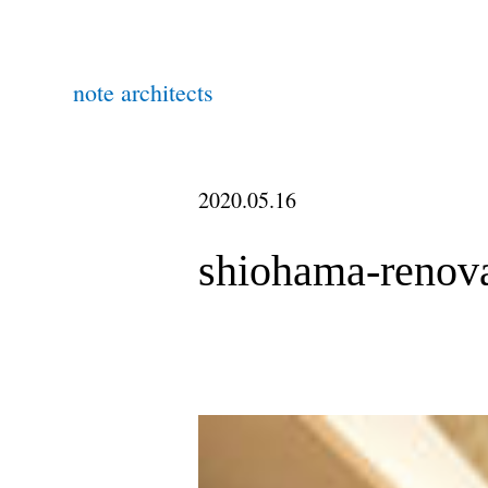
note architects
2020.05.16
shiohama-renov