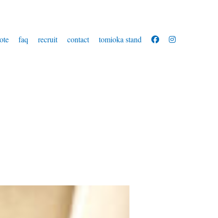
ote
faq
recruit
contact
tomioka stand