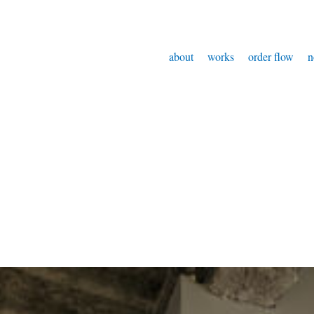
about
works
order flow
n