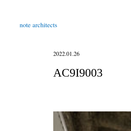
note architects
2022.01.26
AC9I9003