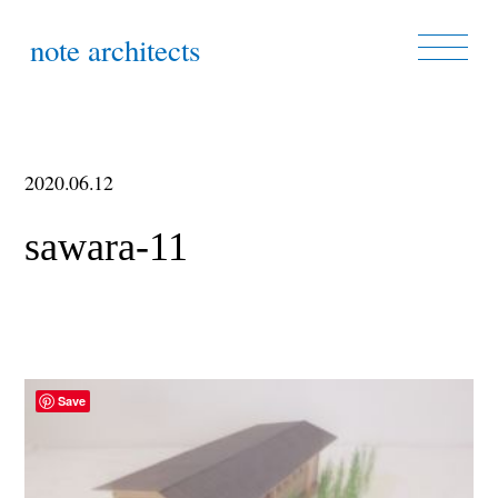
note architects
2020.06.12
sawara-11
Save