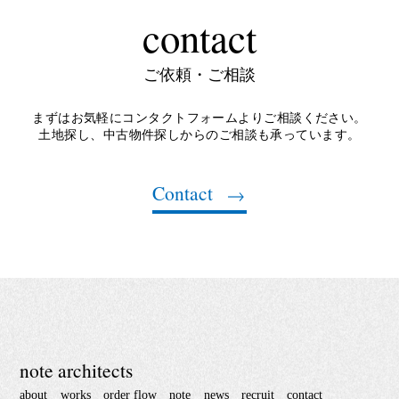
contact
ご依頼・ご相談
まずはお気軽にコンタクトフォームよりご相談ください。
土地探し、中古物件探しからのご相談も承っています。
Contact
note architects
about
works
order flow
note
news
recruit
contact