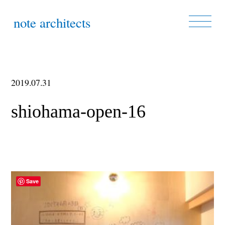
note architects
2019.07.31
shiohama-open-16
Save