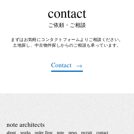
contact
ご依頼・ご相談
まずはお気軽にコンタクトフォームよりご相談ください。
土地探し、中古物件探しからのご相談も承っています。
Contact
note architects
about
works
order flow
note
news
recruit
contact