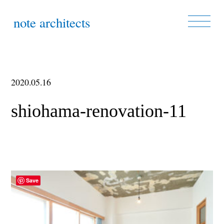
note architects
2020.05.16
shiohama-renovation-11
Save