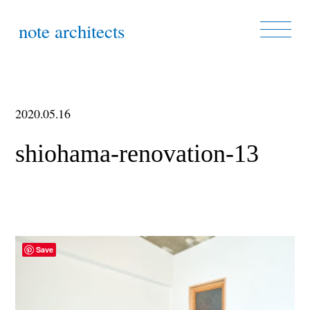
note architects
2020.05.16
shiohama-renovation-13
Save