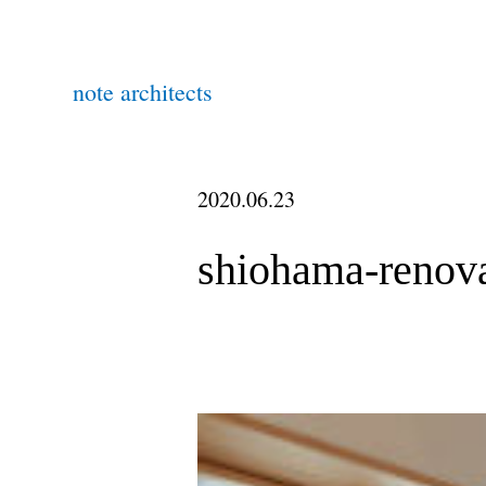
note architects
2020.06.23
shiohama-renov