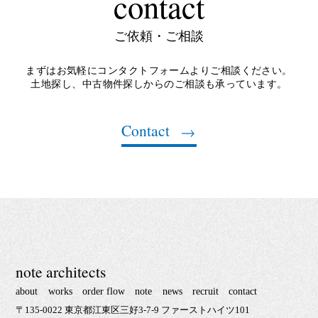
contact
ご依頼・ご相談
まずはお気軽にコンタクトフォームよりご相談ください。
土地探し、中古物件探しからのご相談も承っています。
Contact
note architects
about
works
order flow
note
news
recruit
contact
〒135-0022 東京都江東区三好3-7-9 ファーストハイツ101