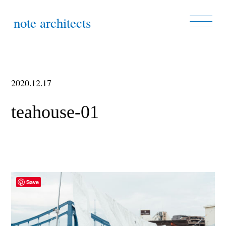
note architects
2020.12.17
teahouse-01
Save