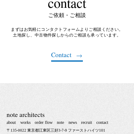
contact
ご依頼・ご相談
まずはお気軽にコンタクトフォームよりご相談ください。
土地探し、中古物件探しからのご相談も承っています。
Contact
note architects
about
works
order flow
note
news
recruit
contact
〒135-0022 東京都江東区三好3-7-9 ファーストハイツ101