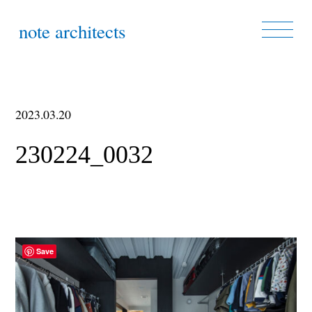
note architects
2023.03.20
230224_0032
Save