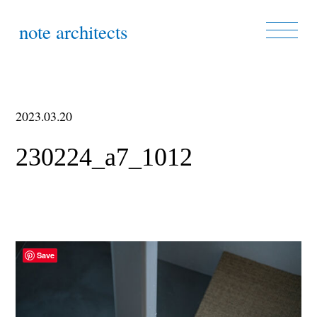
note architects
2023.03.20
230224_a7_1012
Save