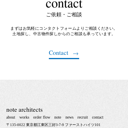
contact
ご依頼・ご相談
まずはお気軽にコンタクトフォームよりご相談ください。
土地探し、中古物件探しからのご相談も承っています。
Contact
note architects
about
works
order flow
note
news
recruit
contact
〒135-0022 東京都江東区三好3-7-9 ファーストハイツ101