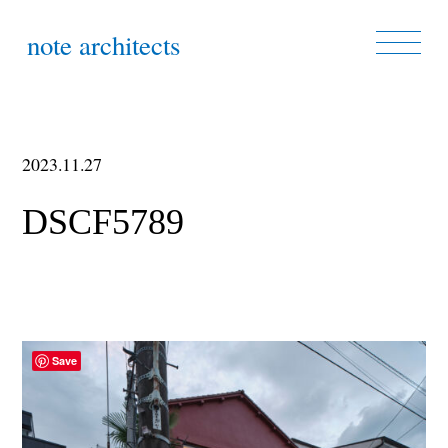
note architects
2023.11.27
DSCF5789
Save