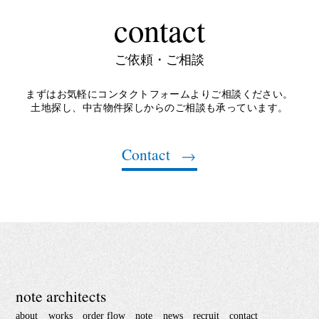
contact
ご依頼・ご相談
まずはお気軽にコンタクトフォームよりご相談ください。
土地探し、中古物件探しからのご相談も承っています。
Contact
note architects
about
works
order flow
note
news
recruit
contact