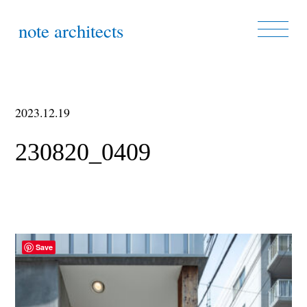
note architects
2023.12.19
230820_0409
Save