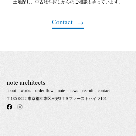
土地探し、中古物件探しからのご相談も承っています。
Contact
note architects
about
works
order flow
note
news
recruit
contact
〒135-0022 東京都江東区三好3-7-9 ファーストハイツ101