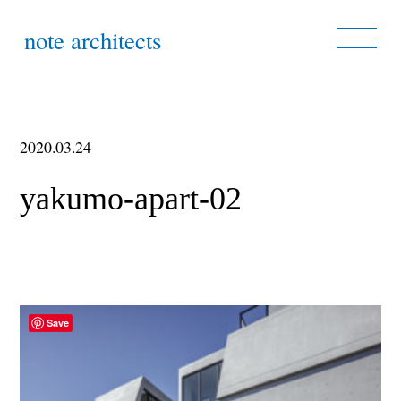
note architects
2020.03.24
yakumo-apart-02
Save