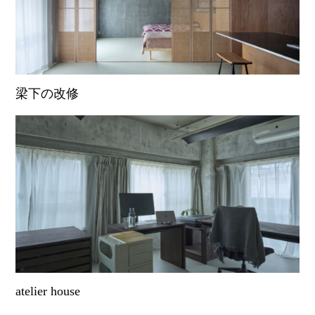
梁下の改修
atelier house