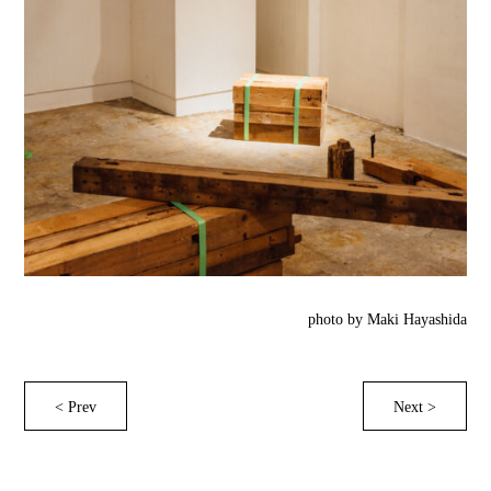
photo by Maki Hayashida
< Prev
Next >