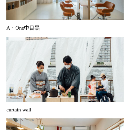
A・One中目黒
curtain wall