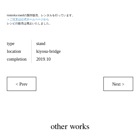
tomioka standの製作販売、レンタルを行っています。
＞ご注文は公式ホームページから
レシピの販売は廃止いたしました。
type
stand
location
kiyosu-bridge
completion
2019.10
< Prev
Next >
other works