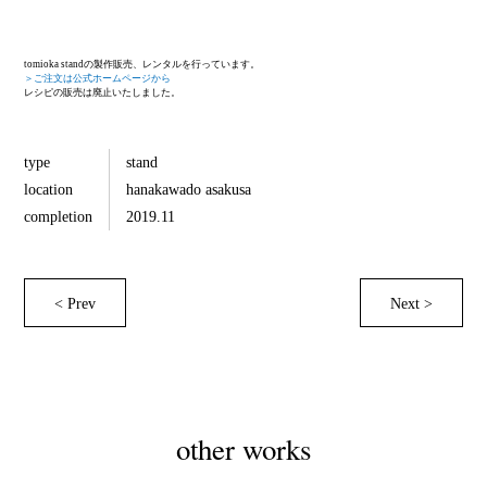
tomioka standの製作販売、レンタルを行っています。
＞ご注文は公式ホームページから
レシピの販売は廃止いたしました。
type
stand
location
hanakawado asakusa
completion
2019.11
< Prev
Next >
other works