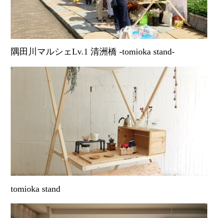
隅田川マルシェLv.1 清洲橋 -tomioka stand-
tomioka stand