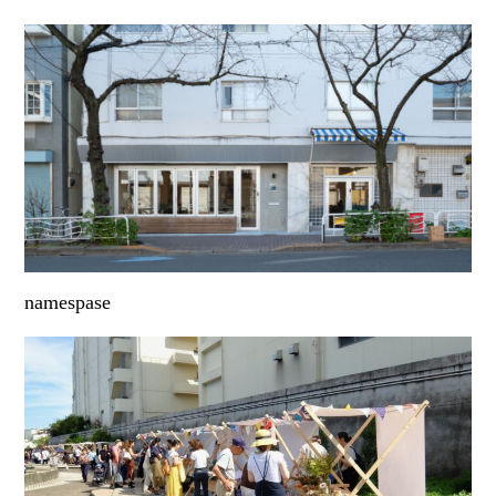
namespase